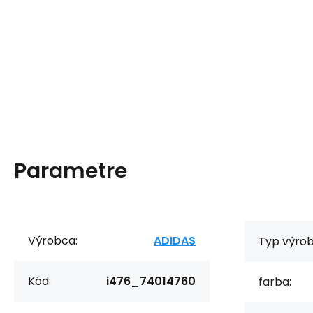
Parametre
Výrobca:
ADIDAS
Typ výrob
Kód:
i476_74014760
farba: