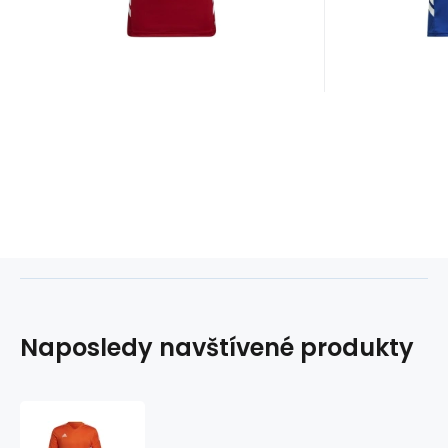
fut
Naposledy navštívené produkty
Tričko