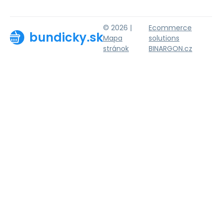
© 2026 |
Ecommerce
bundicky.sk
Mapa
solutions
stránok
BINARGON.cz