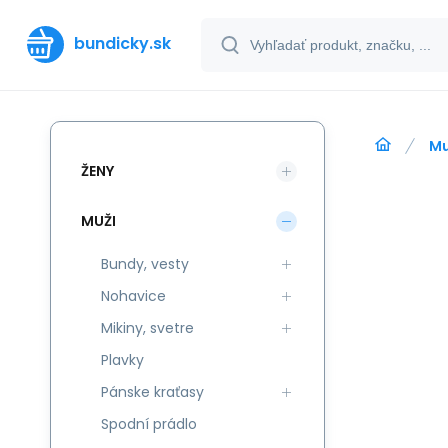
bundicky.sk
Mu
ŽENY
MUŽI
Bundy, vesty
Nohavice
Mikiny, svetre
Plavky
Pánske kraťasy
Spodní prádlo