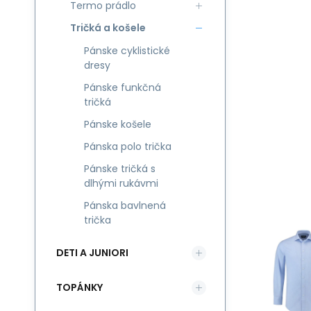
Termo prádlo
Tričká a košele
Pánske cyklistické
dresy
Pánske funkčná
tričká
Pánske košele
Pánska polo trička
Pánske tričká s
dlhými rukávmi
Pánska bavlnená
trička
DETI A JUNIORI
TOPÁNKY