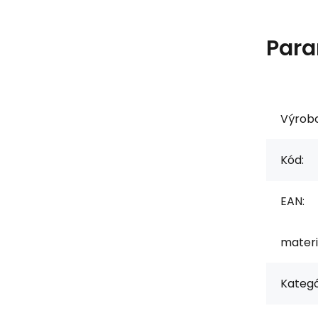
Para
Výrob
Kód:
EAN:
materi
Kategó