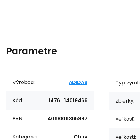
Parametre
Výrobca:
ADIDAS
Typ výrob
Kód:
i476_14019466
zbierky:
EAN:
4068816365887
veľkosť:
Kategória:
Obuv
veľkosti: