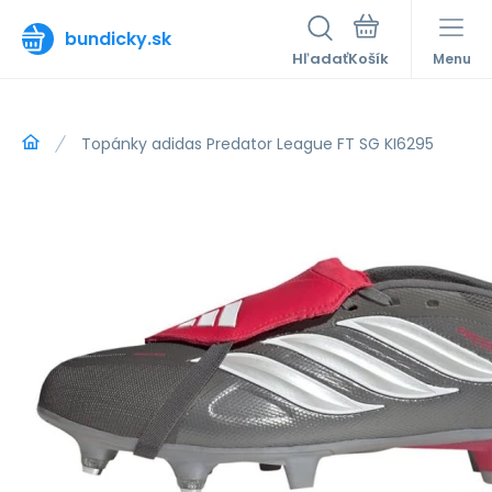
bundicky.sk
Hľadať
Menu
Topánky adidas Predator League FT SG KI6295