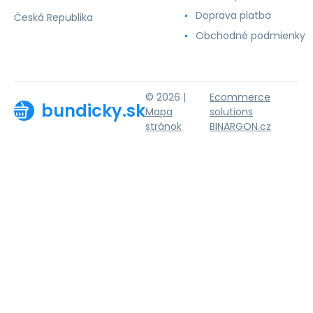
Doprava platba
Česká Republika
Obchodné podmienky
© 2026 |
Ecommerce
bundicky.sk
Mapa
solutions
stránok
BINARGON.cz