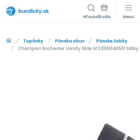
bundicky.sk
Hľadať
Menu
Topánky
Pánska obuv
Pánske žabky
Champion Rochester Varsity Slide M S21993.BS501 žabky