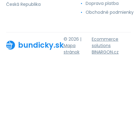
Doprava platba
Česká Republika
Obchodné podmienky
© 2026 |
Ecommerce
bundicky.sk
Mapa
solutions
stránok
BINARGON.cz