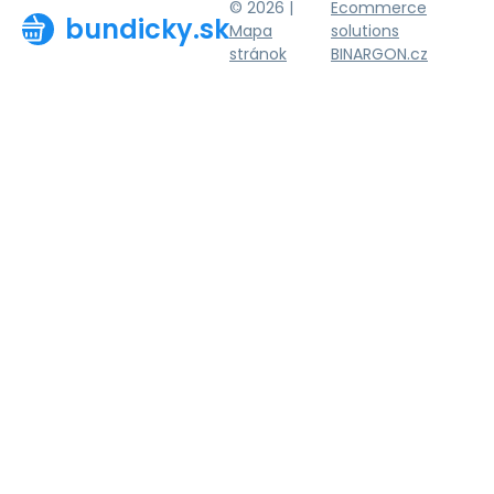
© 2026 |
Ecommerce
bundicky.sk
Mapa
solutions
stránok
BINARGON.cz