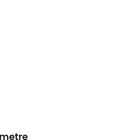
metre