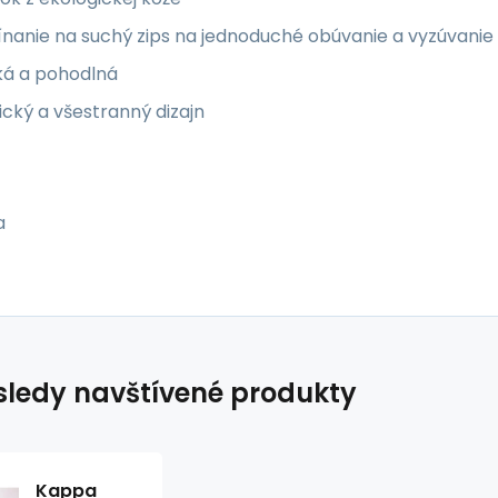
nanie na suchý zips na jednoduché obúvanie a vyzúvanie
ká a pohodlná
ický a všestranný dizajn
a
ledy navštívené produkty
Kappa