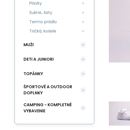
Plavky
Sukne, šaty
Termo prádlo
Tričká, košele
MUŽI
DETI A JUNIORI
TOPÁNKY
ŠPORTOVÉ A OUTDOOR
DOPLNKY
CAMPING - KOMPLETNÉ
VYBAVENIE