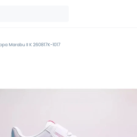
ppa Marabu II K 260817K-1017