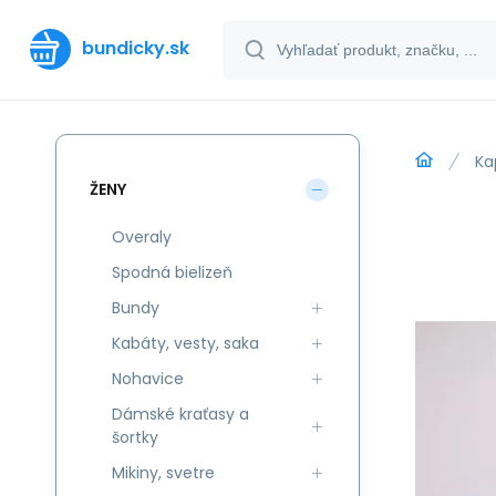
bundicky.sk
Ka
ŽENY
Overaly
Spodná bielizeň
Bundy
Kabáty, vesty, saka
Nohavice
Dámské kraťasy a
šortky
Mikiny, svetre