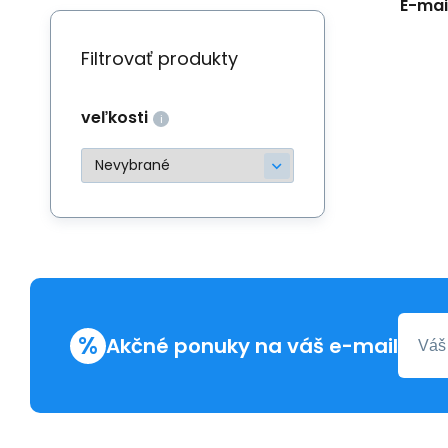
E-mail
Filtrovať produkty
veľkosti
%
Akčné ponuky na váš e-mail