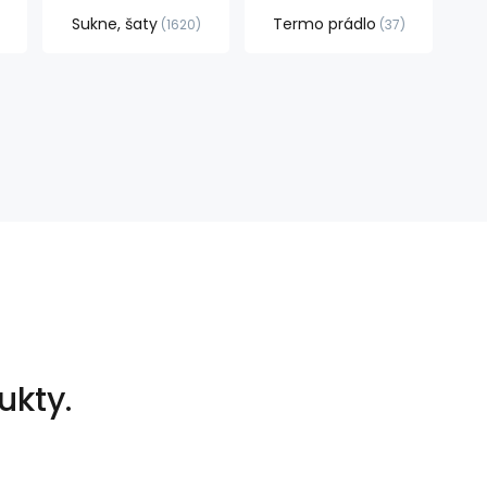
Sukne, šaty
Termo prádlo
1620
37
ukty.