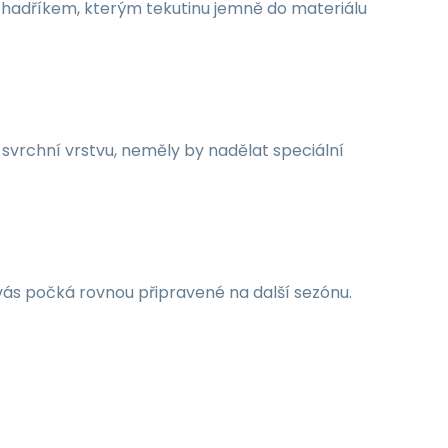
 hadříkem, kterým tekutinu jemně do materiálu
o svrchní vrstvu, neměly by nadělat speciální
vás počká rovnou připravené na další sezónu.