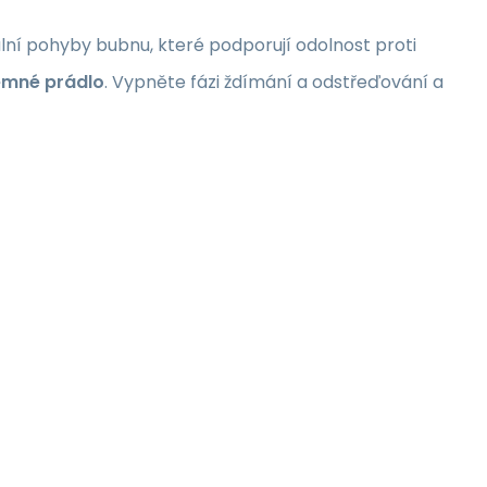
ální pohyby bubnu, které podporují odolnost proti
emné prádlo
. Vypněte fázi ždímání a odstřeďování a