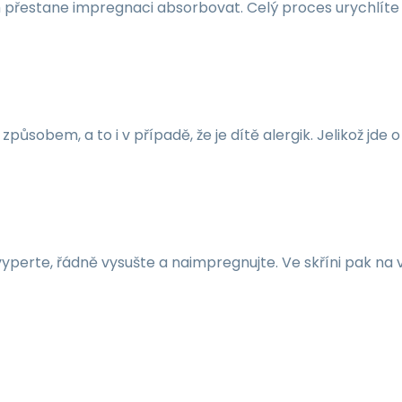
h přestane impregnaci absorbovat. Celý proces urychlíte
působem, a to i v případě, že je dítě alergik. Jelikož jde 
yperte, řádně vysušte a naimpregnujte. Ve skříni pak na 