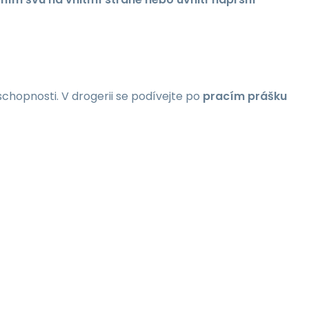
schopnosti. V drogerii se podívejte po
pracím prášku