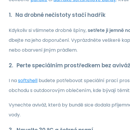
1. Na drobné nečistoty stačí hadřík
Kdykoliv si všimnete drobné špíny,
setřete ji jemně
dbejte na jeho doporučení. Vyprázdněte veškeré kap
nebo obarvení jiným prádlem.
2. Perte speciálním prostředkem bez aviváže
I na
softshell
budete potřebovat speciální prací pros
obchodu s outdoorovým oblečením, kde bývají těmit
Vynechte aviváž, která by bundě sice dodala příjemnou
vody.