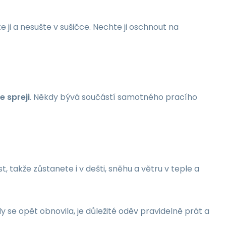
ji a nesušte v sušičce. Nechte ji oschnout na
e spreji
. Někdy bývá součástí samotného pracího
, takže zůstanete i v dešti, sněhu a větru v teple a
se opět obnovila, je důležité oděv pravidelně prát a