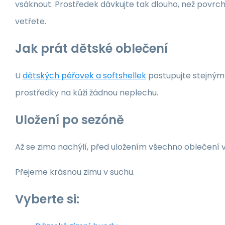
vsáknout. Prostředek dávkujte tak dlouho, než povrc
vetřete.
Jak prát dětské oblečení
U
dětských péřovek a softshellek
postupujte stejným z
prostředky na kůži žádnou neplechu.
Uložení po sezóně
Až se zima nachýlí, před uložením všechno oblečení v
Přejeme krásnou zimu v suchu.
Vyberte si: