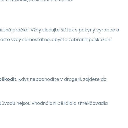
 nutná pračka. Vždy sledujte štítek s pokyny výrobce a
erte vždy samostatně, abyste zabránili poškození
oškodit
. Když nepochodíte v drogerii, zajděte do
ho důvodu nejsou vhodná ani bělidla a změkčovadla