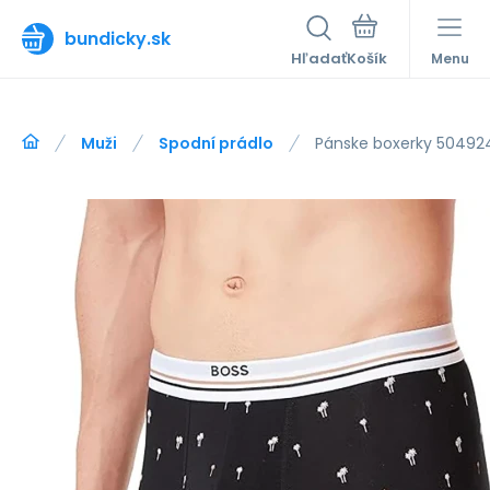
bundicky.sk
Hľadať
Menu
Muži
Spodní prádlo
Pánske boxerky 5049