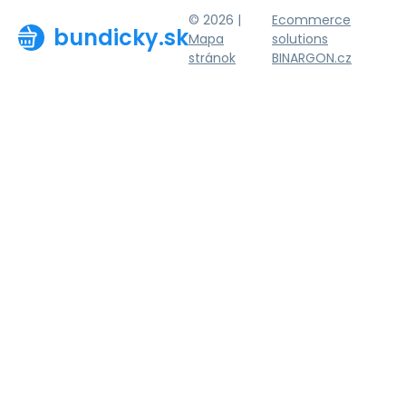
© 2026 |
Ecommerce
bundicky.sk
Mapa
solutions
stránok
BINARGON.cz