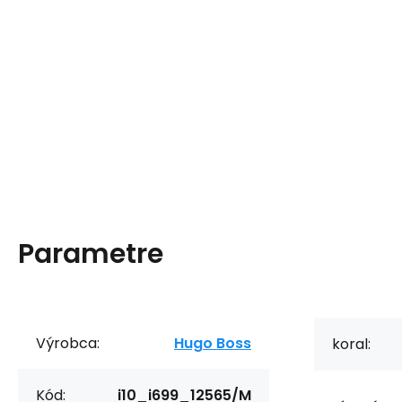
Parametre
Výrobca:
Hugo Boss
koral:
Kód:
i10_i699_12565/M