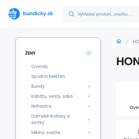
bundicky.sk
HO
ŽENY
HON
Overaly
Spodná bielizeň
Bundy
Kabáty, vesty, saka
Nohavice
Ove
Dámské kraťasy a
šortky
Mikiny, svetre