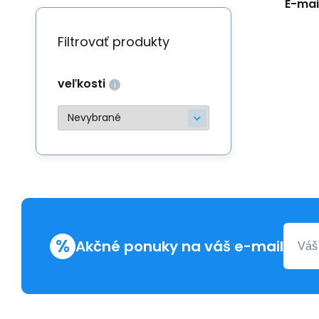
E-mail
Filtrovať produkty
veľkosti
%
Akčné ponuky na váš e-mail