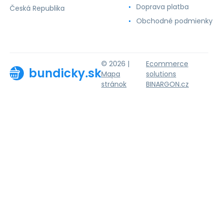
Doprava platba
Česká Republika
Obchodné podmienky
© 2026 |
Ecommerce
bundicky.sk
Mapa
solutions
stránok
BINARGON.cz