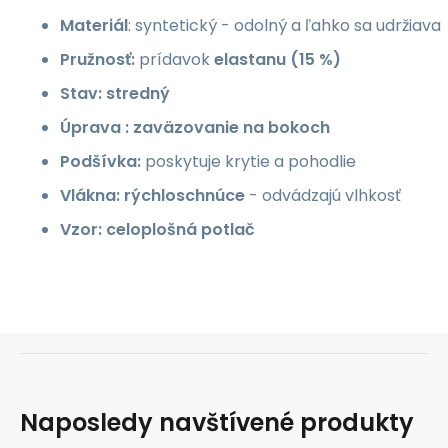
Materiál
: syntetický - odolný a ľahko sa udržiava
Pružnosť:
prídavok
elastanu (15 %)
Stav:
stredný
Úprava
: zaväzovanie na bokoch
Podšívka:
poskytuje krytie a pohodlie
Vlákna:
rýchloschnúce
- odvádzajú vlhkosť
Vzor:
celoplošná potlač
Naposledy navštívené produkty