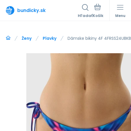
bundicky.sk
Hľadať
Menu
Ženy
Plavky
Dámske bikiny 4F 4FRSS24UBK