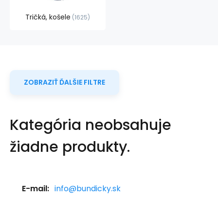
Tričká, košele
1625
ZOBRAZIŤ ĎALŠIE FILTRE
Kategória neobsahuje
žiadne produkty.
E-mail:
info@bundicky.sk