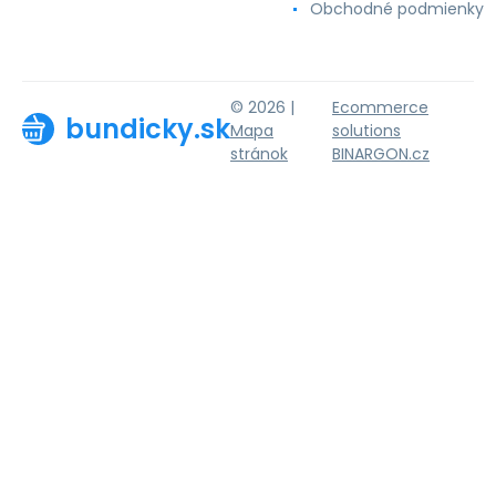
Obchodné podmienky
© 2026 |
Ecommerce
bundicky.sk
Mapa
solutions
stránok
BINARGON.cz