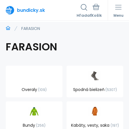
bundicky.sk
Hľadať
Menu
FARASION
FARASION
Overaly
Spodná bielizeň
109
5307
Bundy
Kabáty, vesty, saka
256
197