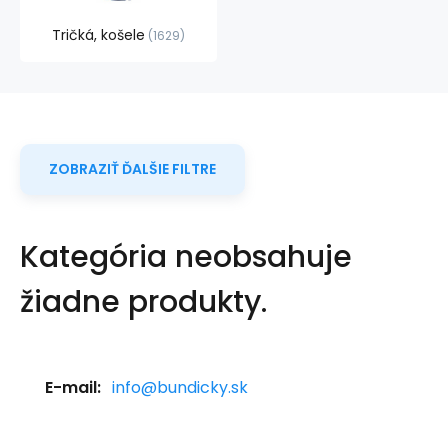
Tričká, košele
1629
ZOBRAZIŤ ĎALŠIE FILTRE
Kategória neobsahuje
žiadne produkty.
E-mail:
info@bundicky.sk