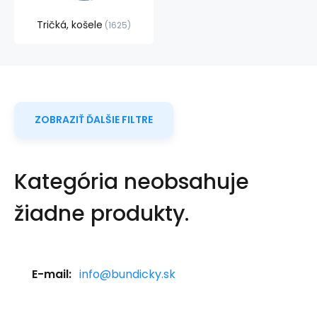
Tričká, košele
1625
ZOBRAZIŤ ĎALŠIE FILTRE
Kategória neobsahuje
žiadne produkty.
E-mail:
info@bundicky.sk