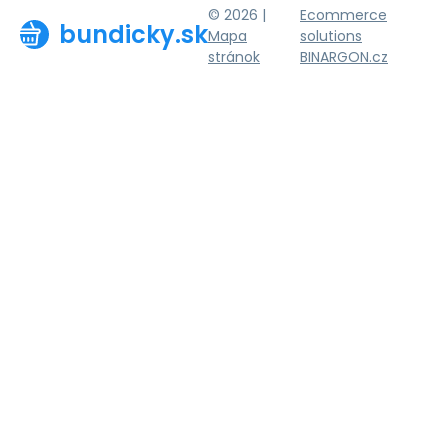
© 2026 |
Ecommerce
bundicky.sk
Mapa
solutions
stránok
BINARGON.cz