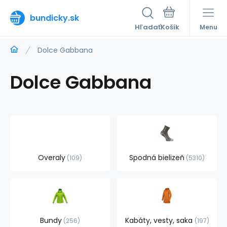
bundicky.sk
Hľadať
Menu
Dolce Gabbana
Dolce Gabbana
Overaly
Spodná bielizeň
109
5310
Bundy
Kabáty, vesty, saka
256
197