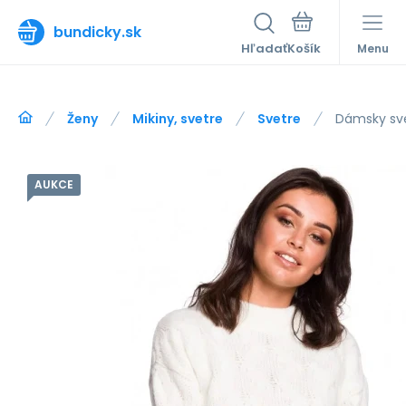
bundicky.sk
Hľadať
Menu
Ženy
Mikiny, svetre
Svetre
Dámsky sve
AUKCE