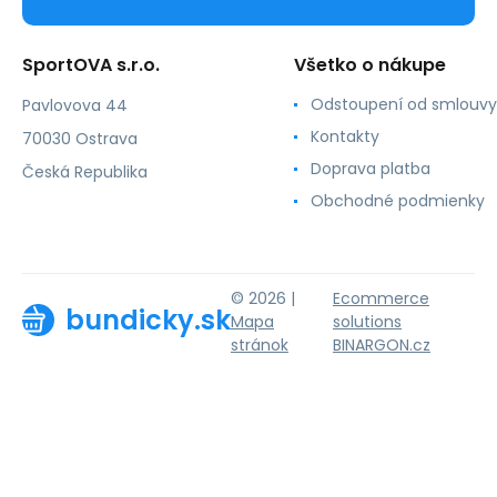
SportOVA s.r.o.
Všetko o nákupe
Odstoupení od smlouvy
Pavlovova 44
Kontakty
70030 Ostrava
Doprava platba
Česká Republika
Obchodné podmienky
© 2026 |
Ecommerce
bundicky.sk
Mapa
solutions
stránok
BINARGON.cz