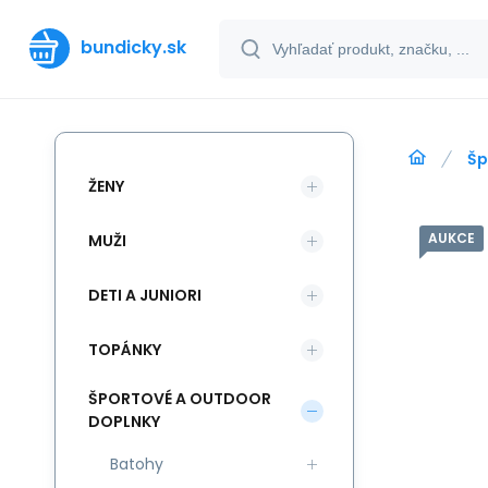
bundicky.sk
Šp
ŽENY
AUKCE
MUŽI
DETI A JUNIORI
TOPÁNKY
ŠPORTOVÉ A OUTDOOR
DOPLNKY
Batohy