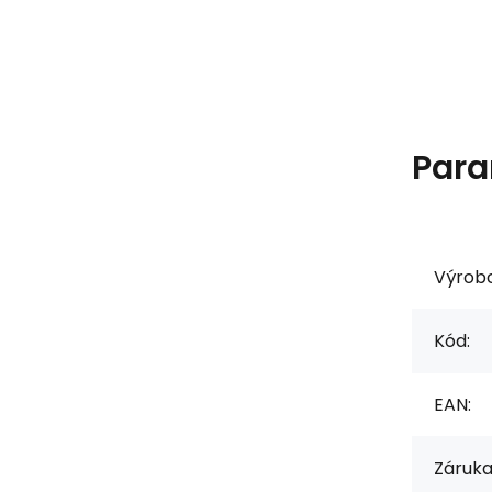
Para
Výrob
Kód:
EAN:
Záruka