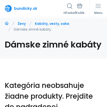
bundicky.sk
Hľadať
Menu
Ženy
Kabáty, vesty, saka
Dámske zimné kabáty
Dámske zimné kabáty
Kategória neobsahuje
žiadne produkty.
Prejdite