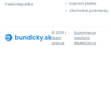
Doprava platba
Česká Republika
Obchodné podmienky
© 2026 |
Ecommerce
bundicky.sk
Mapa
solutions
stránok
BINARGON.cz