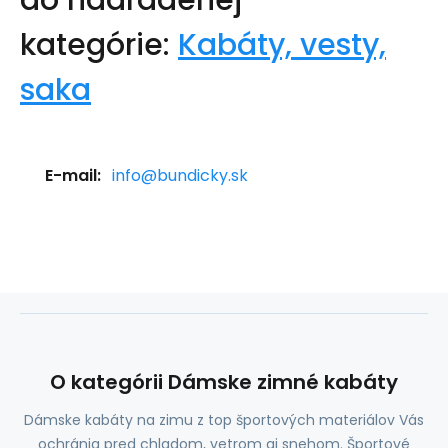
do nadradenej
kategórie:
Kabáty, vesty,
saka
E-mail:
info@bundicky.sk
O kategórii Dámske zimné kabáty
Dámske kabáty na zimu z top športových materiálov Vás
ochránia pred chladom, vetrom aj snehom. Športové