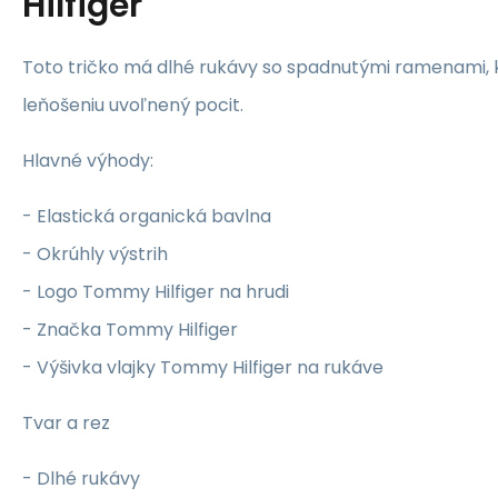
Hilfiger
Toto tričko má dlhé rukávy so spadnutými ramenami, 
leňošeniu uvoľnený pocit.
Hlavné výhody:
- Elastická organická bavlna
- Okrúhly výstrih
- Logo Tommy Hilfiger na hrudi
- Značka Tommy Hilfiger
- Výšivka vlajky Tommy Hilfiger na rukáve
Tvar a rez
- Dlhé rukávy