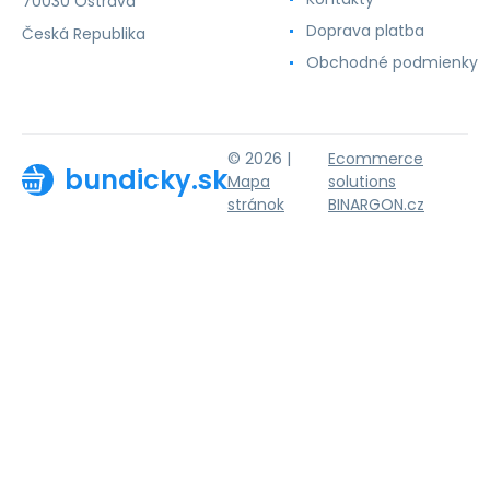
70030 Ostrava
Doprava platba
Česká Republika
Obchodné podmienky
© 2026 |
Ecommerce
bundicky.sk
Mapa
solutions
stránok
BINARGON.cz