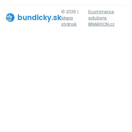
© 2026 |
Ecommerce
bundicky.sk
Mapa
solutions
stránok
BINARGON.cz