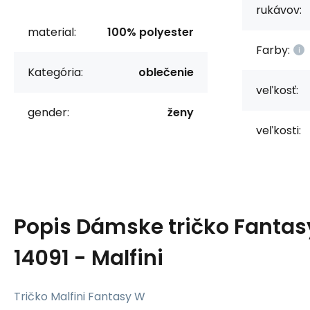
rukávov:
material:
100% polyester
Farby:
Kategória:
oblečenie
veľkosť:
gender:
ženy
veľkosti:
Popis
Dámske tričko Fantas
14091 - Malfini
Tričko Malfini Fantasy W