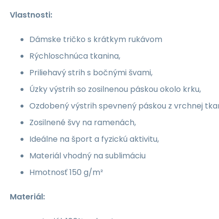
Vlastnosti:
Dámske tričko s krátkym rukávom
Rýchloschnúca tkanina,
Priliehavý strih s bočnými švami,
Úzky výstrih so zosilnenou páskou okolo krku,
Ozdobený výstrih spevnený páskou z vrchnej tkan
Zosilnené švy na ramenách,
Ideálne na šport a fyzickú aktivitu,
Materiál vhodný na sublimáciu
Hmotnosť 150 g/m²
Materiál: