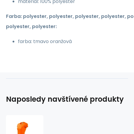
materiál: 100% polyester
Farba: polyester, polyester, polyester, polyester, po
polyester, polyester:
farba: tmavo oranžová
Naposledy navštívené produkty
Dámske
tričko