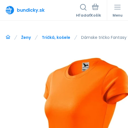
bundicky.sk
Hľadať
Menu
Ženy
Tričká, košele
Dámske tričko Fantasy 