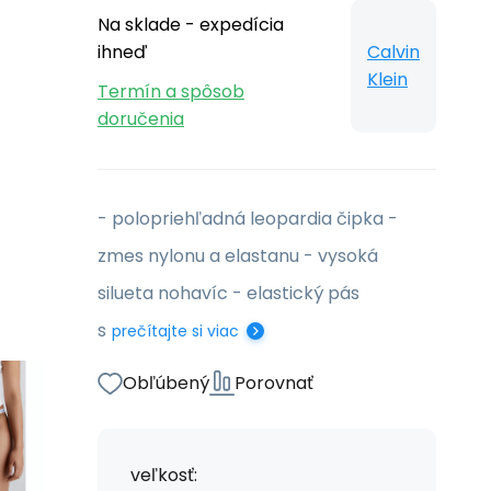
Na sklade - expedícia
ihneď
Calvin
Klein
Termín a spôsob
doručenia
- polopriehľadná leopardia čipka -
zmes nylonu a elastanu - vysoká
silueta nohavíc - elastický pás
s
prečítajte si viac
Obľúbený
Porovnať
veľkosť: