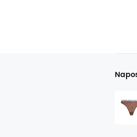
Napos