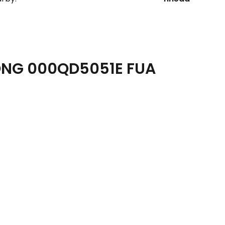
ONG 000QD5051E FUA