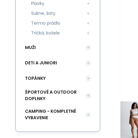
Plavky
Sukne, šaty
Termo prádlo
Tričká, košele
MUŽI
DETI A JUNIORI
TOPÁNKY
ŠPORTOVÉ A OUTDOOR
DOPLNKY
CAMPING - KOMPLETNÉ
VYBAVENIE