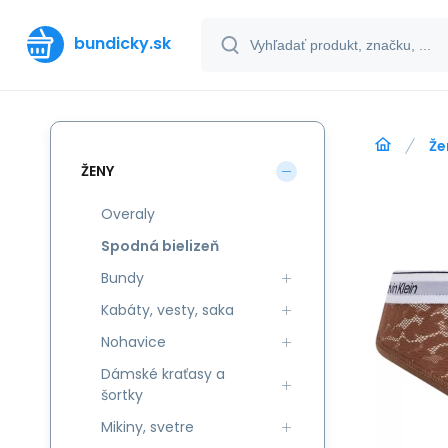
bundicky.sk
Že
ŽENY
Overaly
Spodná bielizeň
Bundy
Kabáty, vesty, saka
Nohavice
Dámské kraťasy a
šortky
Mikiny, svetre