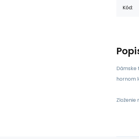
Kód:
Popi
Dámske t
hornom 
Zloženie 