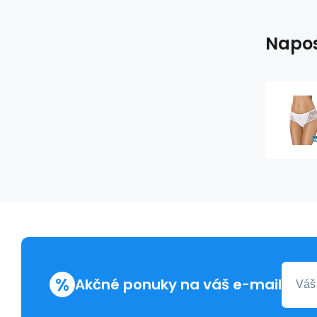
Napos
%
Akčné ponuky na váš e-mail