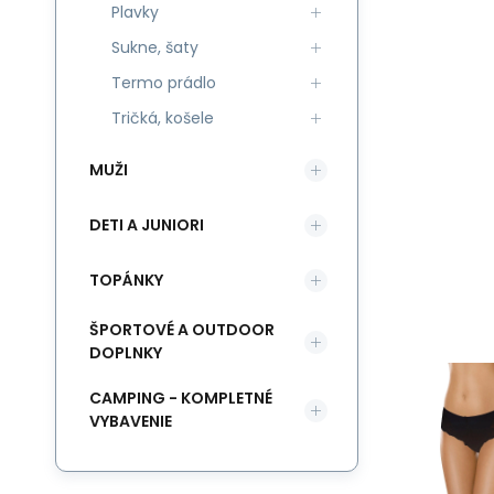
Plavky
Sukne, šaty
Termo prádlo
Tričká, košele
MUŽI
DETI A JUNIORI
TOPÁNKY
ŠPORTOVÉ A OUTDOOR
DOPLNKY
CAMPING - KOMPLETNÉ
VYBAVENIE