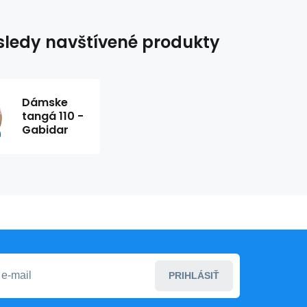
ledy navštívené produkty
Dámske
tangá 110 -
Gabidar
PRIHLÁSIŤ