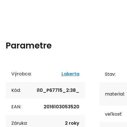
Parametre
Výrobca:
Lakerta
Stav:
Kód:
i10_P67715_2:38_
material:
EAN:
2016103053520
veľkosť:
Záruka:
2 roky