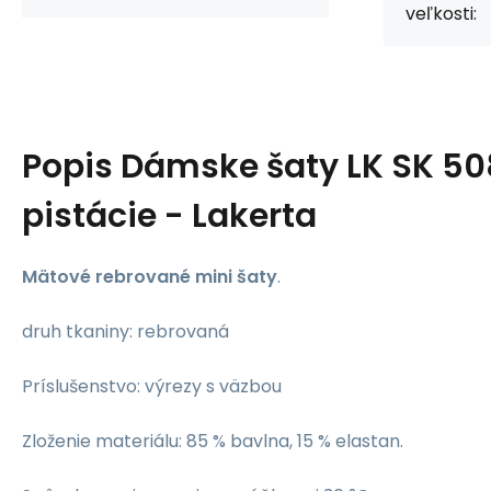
veľkosti:
Popis
Dámske šaty LK SK 50
pistácie - Lakerta
Mätové rebrované mini šaty
.
druh tkaniny: rebrovaná
Príslušenstvo: výrezy s väzbou
Zloženie materiálu: 85 % bavlna, 15 % elastan.