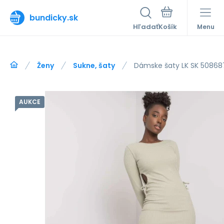
bundicky.sk
Hľadať
Menu
Ženy
Sukne, šaty
Dámske šaty LK SK 508687.
AUKCE