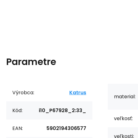
Parametre
Výrobca:
Katrus
material:
Kód:
i10_P67928_2:33_
veľkosť:
EAN:
5902194306577
veľkosti: