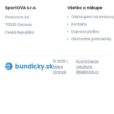
SportOVA s.r.o.
Všetko o nákupe
Odstoupení od smlouvy
Pavlovova 44
Kontakty
70030 Ostrava
Doprava platba
Česká Republika
Obchodné podmienky
© 2026 |
Ecommerce
bundicky.sk
Mapa
solutions
stránok
BINARGON.cz