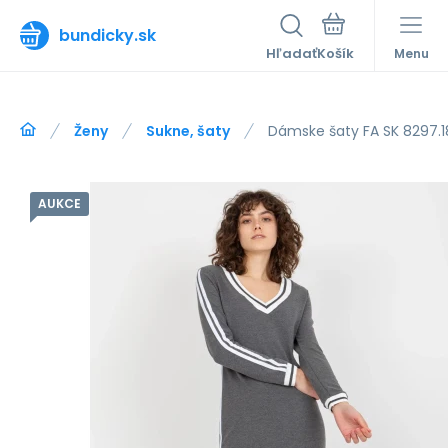
bundicky.sk
Hľadať
Menu
Ženy
Sukne, šaty
Dámske šaty FA SK 8297.1
AUKCE