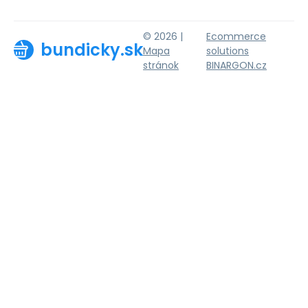
© 2026 |
Ecommerce
bundicky.sk
Mapa
solutions
stránok
BINARGON.cz