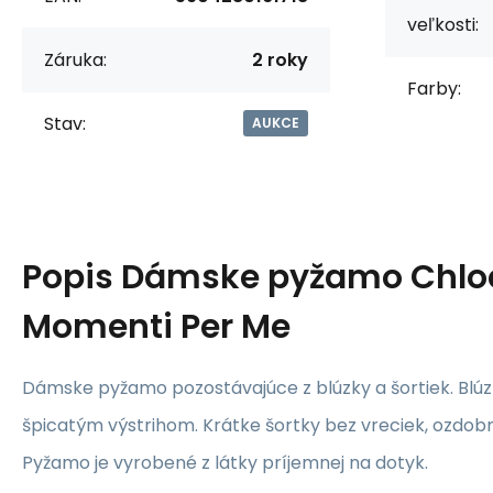
veľkosti:
Záruka:
2 roky
Farby:
Stav:
AUKCE
Popis
Dámske pyžamo Chloe
Momenti Per Me
Dámske pyžamo pozostávajúce z blúzky a šortiek. Blúz
špicatým výstrihom. Krátke šortky bez vreciek, ozdob
Pyžamo je vyrobené z látky príjemnej na dotyk.