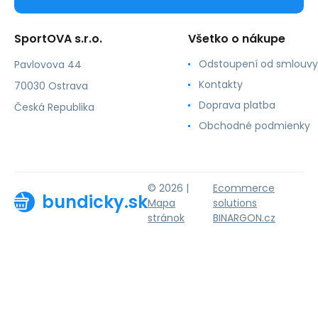
SportOVA s.r.o.
Všetko o nákupe
Odstoupení od smlouvy
Pavlovova 44
Kontakty
70030 Ostrava
Doprava platba
Česká Republika
Obchodné podmienky
© 2026 |
Ecommerce
bundicky.sk
Mapa
solutions
stránok
BINARGON.cz