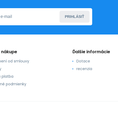
PRIHLÁSIŤ
o nákupe
Ďalšie informácie
ení od smlouvy
Dotace
y
recenzia
 platba
né podmienky