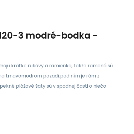
-120-3 modré-bodka -
majú krátke rukávy a ramienka, takže ramená sú
rbe na tmavomodrom pozadí.pod ním je rám z
ekné plážové šaty sú v spodnej časti o niečo