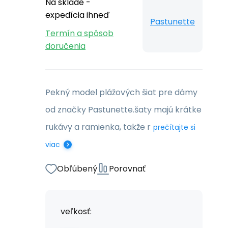
Na sklade -
expedícia ihneď
Pastunette
Termín a spôsob
doručenia
Pekný model plážových šiat pre dámy
od značky Pastunette.šaty majú krátke
rukávy a ramienka, takže r
prečítajte si
viac
Obľúbený
Porovnať
veľkosť: