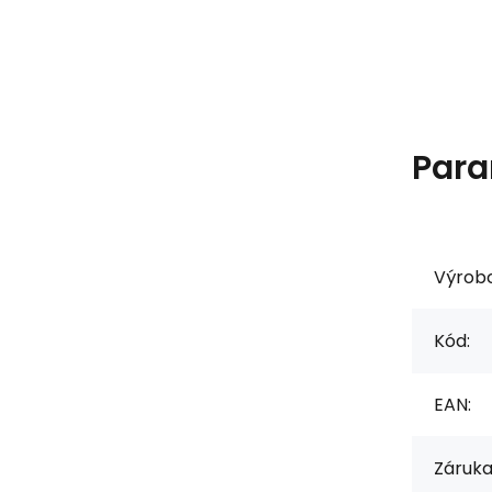
Para
Výrob
Kód:
EAN:
Záruka