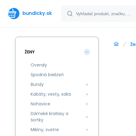
bundicky.sk
Že
ŽENY
Overaly
Spodná bielizeň
Bundy
Kabáty, vesty, saka
Nohavice
Dámské kraťasy a
šortky
Mikiny, svetre