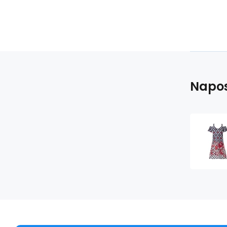
Napos