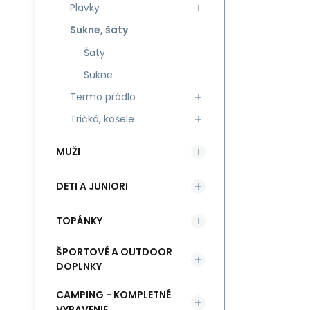
Plavky
Sukne, šaty
Šaty
Sukne
Termo prádlo
Tričká, košele
MUŽI
DETI A JUNIORI
TOPÁNKY
ŠPORTOVÉ A OUTDOOR
DOPLNKY
CAMPING - KOMPLETNÉ
VYBAVENIE