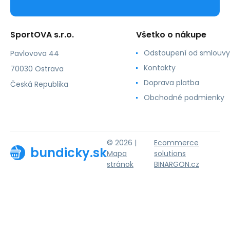
SportOVA s.r.o.
Všetko o nákupe
Odstoupení od smlouvy
Pavlovova 44
Kontakty
70030 Ostrava
Doprava platba
Česká Republika
Obchodné podmienky
© 2026 |
Ecommerce
bundicky.sk
Mapa
solutions
stránok
BINARGON.cz