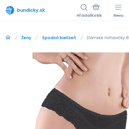
bundicky.sk
Hľadať
Menu
Ženy
Spodná bielizeň
Dámske nohavičky 8