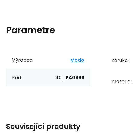
Parametre
Výrobca:
Modo
Záruka:
Kód:
i10_P40889
material:
Související produkty