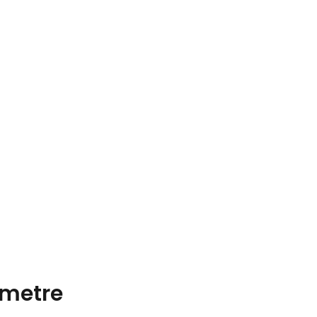
metre