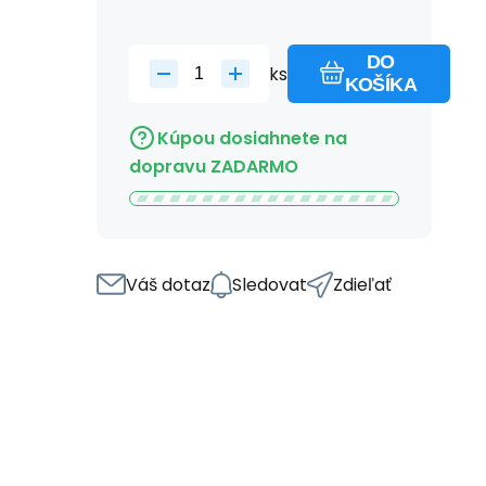
DO
ks
KOŠÍKA
Kúpou dosiahnete na
dopravu ZADARMO
Váš dotaz
Sledovat
Zdieľať