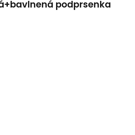
á+bavlnená podprsenka