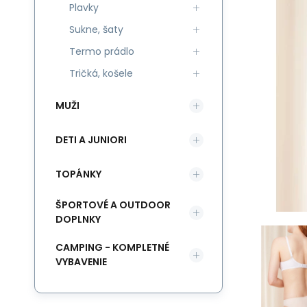
Plavky
Sukne, šaty
Termo prádlo
Tričká, košele
MUŽI
DETI A JUNIORI
TOPÁNKY
ŠPORTOVÉ A OUTDOOR
DOPLNKY
CAMPING - KOMPLETNÉ
VYBAVENIE