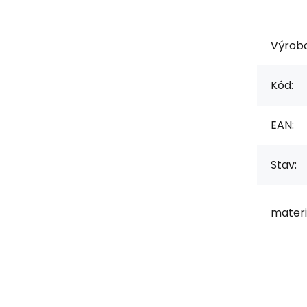
Výrob
Kód:
EAN:
Stav:
materi