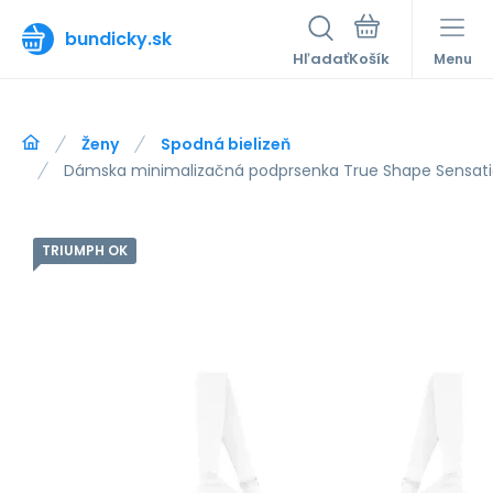
bundicky.sk
Hľadať
Menu
Ženy
Spodná bielizeň
Dámska minimalizačná podprsenka True Shape Sensati
TRIUMPH OK