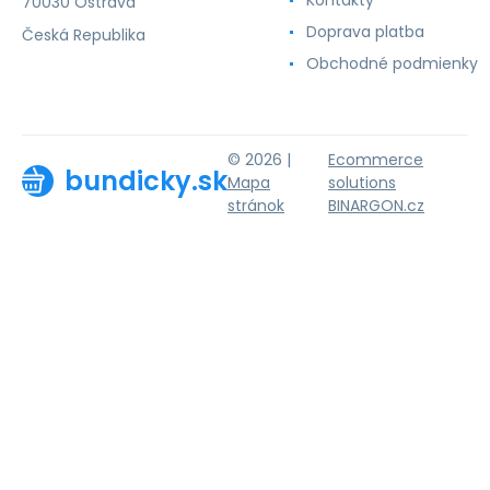
70030 Ostrava
Doprava platba
Česká Republika
Obchodné podmienky
© 2026 |
Ecommerce
bundicky.sk
Mapa
solutions
stránok
BINARGON.cz