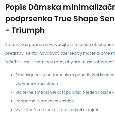
Popis
Dámska minimalizač
podprsenka True Shape Sen
- Triumph
Zmenšite si poprsie a vytvarujte si telo pod oblečením
predstáv. Tento inovatívny džersejový materiál sme nav
zoštíhlil vašu siluetu bez toho, aby ste museli obetovať
Zmenšujúca sa podprsenka s pohodlnými kostica
vložkami v košíčkoch
Viditeľne zmenší veľkosť poprsia o jeden košíček
Podporné tvarovacie kostice
Vystužené ramienka s brúsenými okrajmi