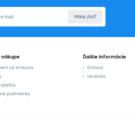
PRIHLÁSIŤ
o nákupe
Ďalšie informácie
ení od smlouvy
Dotace
y
recenzia
 platba
né podmienky