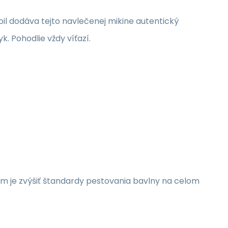
foil dodáva tejto navlečenej mikine autentický
. Pohodlie vždy víťazí.
ľom je zvýšiť štandardy pestovania bavlny na celom