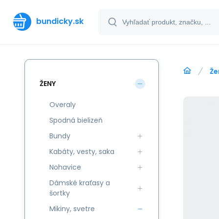
bundicky.sk
Že
ŽENY
Overaly
Spodná bielizeň
Bundy
Kabáty, vesty, saka
Nohavice
Dámské kraťasy a
šortky
Mikiny, svetre