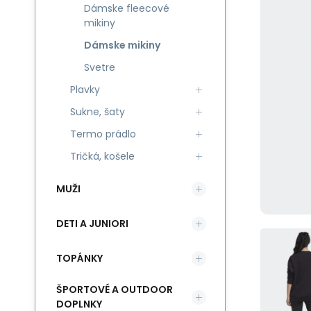
Dámske fleecové
mikiny
Dámske mikiny
Svetre
Plavky
Sukne, šaty
Termo prádlo
Tričká, košele
MUŽI
DETI A JUNIORI
TOPÁNKY
ŠPORTOVÉ A OUTDOOR
DOPLNKY