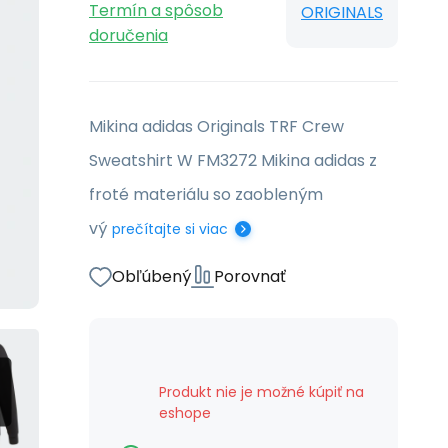
Termín a spôsob
ORIGINALS
doručenia
Mikina adidas Originals TRF Crew
Sweatshirt W FM3272 Mikina adidas z
froté materiálu so zaobleným
vý
prečítajte si viac
Obľúbený
Porovnať
Produkt nie je možné kúpiť na
eshope