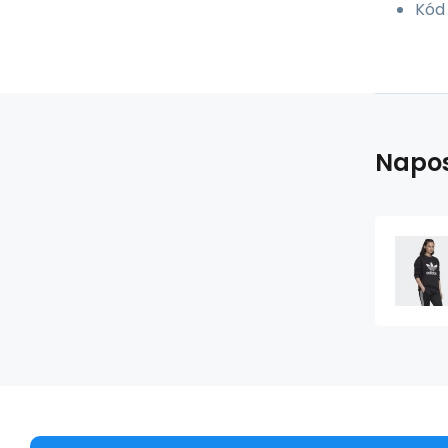
Kód
Napos