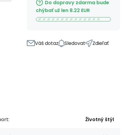
Do dopravy zdarma bude
chýbať už len
8.22
EUR
Váš dotaz
Sledovat
Zdieľať
ort:
Životný štýl