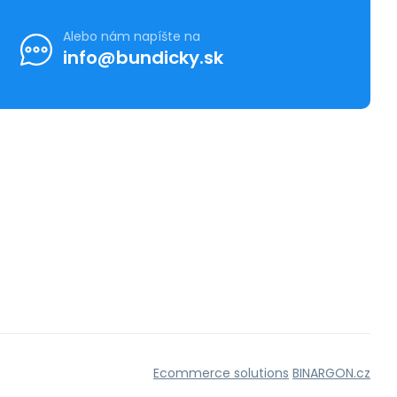
Alebo nám napíšte na
info@bundicky.sk
Ecommerce solutions
BINARGON.cz