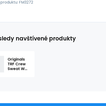
 produktu: FM3272
ledy navštívené produkty
Originals
TRF Crew
Sweat W
FM3272 -
Adidas