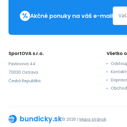
%
Akčné ponuky na váš e-mail
SportOVA s.r.o.
Všetko 
Odstoup
Pavlovova 44
Kontakt
70030 Ostrava
Doprava
Česká Republika
Obchod
bundicky.sk
© 2026 |
Mapa stránok