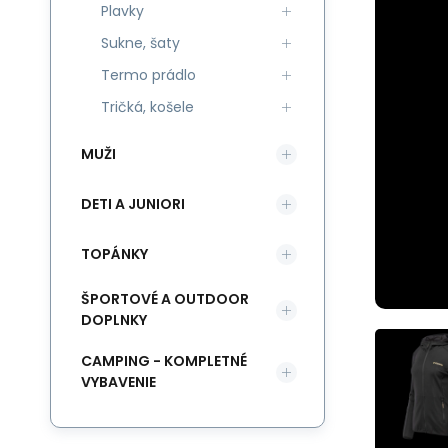
Plavky
Sukne, šaty
Termo prádlo
Tričká, košele
MUŽI
DETI A JUNIORI
TOPÁNKY
ŠPORTOVÉ A OUTDOOR
DOPLNKY
CAMPING - KOMPLETNÉ
VYBAVENIE