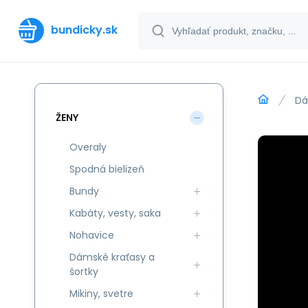
bundicky.sk
Dá
ŽENY
Overaly
Spodná bielizeň
Bundy
Kabáty, vesty, saka
Nohavice
Dámské kraťasy a
šortky
Mikiny, svetre