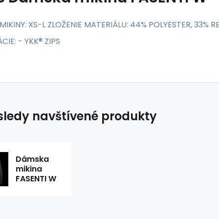
MIKINY: XS-L ZLOŽENIE MATERIÁLU: 44% POLYESTER, 33% 
CIE: - YKK® ZIPS
ledy navštívené produkty
Dámska
mikina
FASENTI W