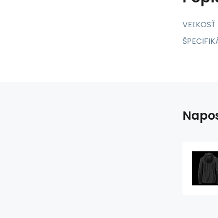
VEĽKOSŤ 
ŠPECIFIKÁ
Napos