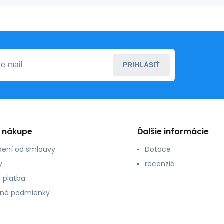
PRIHLÁSIŤ
o nákupe
Ďalšie informácie
ení od smlouvy
Dotace
y
recenzia
 platba
né podmienky