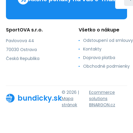
SportOVA s.r.o.
Všetko o nákupe
Odstoupení od smlouvy
Pavlovova 44
Kontakty
70030 Ostrava
Doprava platba
Česká Republika
Obchodné podmienky
© 2026 |
Ecommerce
bundicky.sk
Mapa
solutions
stránok
BINARGON.cz