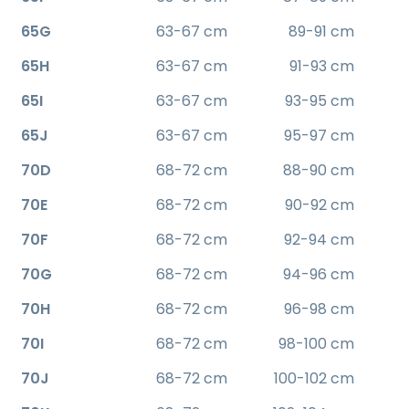
65G
63-67 cm
89-91 cm
65H
63-67 cm
91-93 cm
65I
63-67 cm
93-95 cm
65J
63-67 cm
95-97 cm
70D
68-72 cm
88-90 cm
70E
68-72 cm
90-92 cm
70F
68-72 cm
92-94 cm
70G
68-72 cm
94-96 cm
70H
68-72 cm
96-98 cm
70I
68-72 cm
98-100 cm
70J
68-72 cm
100-102 cm