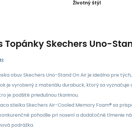
Životný štýl
s
Topánky Skechers Uno-Stan
i:
ka obuv Skechers Uno-Stand On Air je ideálna pre tých,
ok je vyrobený z materiálu durabuck, ktorý sa vyznačuje 
ro je podšité priedušnou tkaninou.
aca stielka Skechers Air-Cooled Memory Foam® sa prispô
konkurenčné pohodlie pri nosení a dodatočné tlmenie ná
ová podrážka.