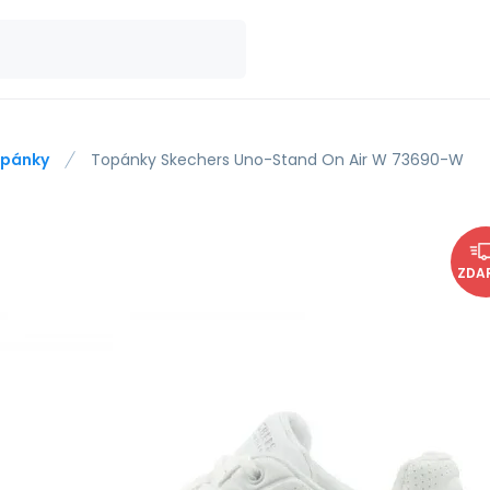
pánky
Topánky Skechers Uno-Stand On Air W 73690-W
ZDA