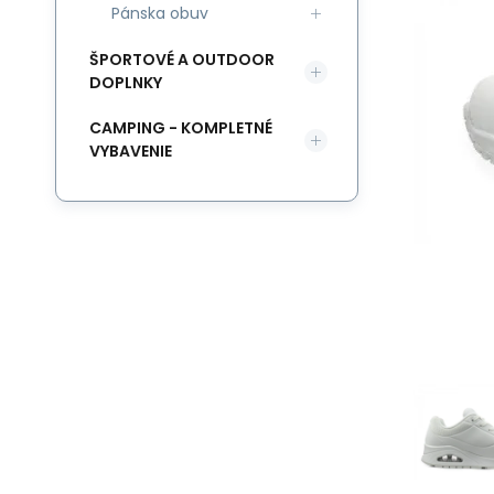
Pánska obuv
ŠPORTOVÉ A OUTDOOR
DOPLNKY
CAMPING - KOMPLETNÉ
VYBAVENIE