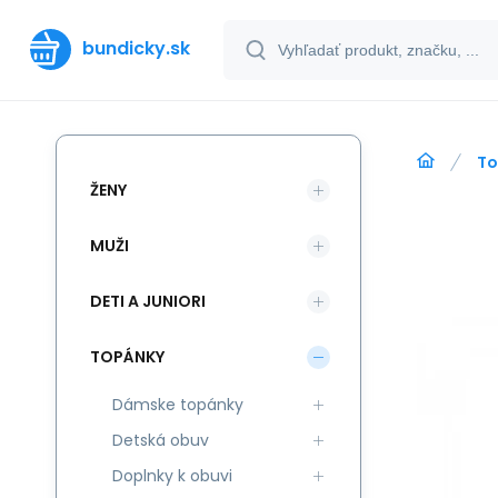
bundicky.sk
To
ŽENY
MUŽI
DETI A JUNIORI
TOPÁNKY
Dámske topánky
Detská obuv
Doplnky k obuvi