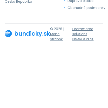
Doprava platba
Česká Republika
Obchodné podmienky
© 2026 |
Ecommerce
bundicky.sk
Mapa
solutions
stránok
BINARGON.cz