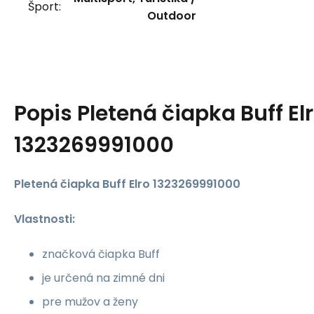
Šport:
Outdoor
Popis
Pletená čiapka Buff El
1323269991000
Pletená čiapka Buff Elro 1323269991000
Vlastnosti:
značková čiapka Buff
je určená na zimné dni
pre mužov a ženy