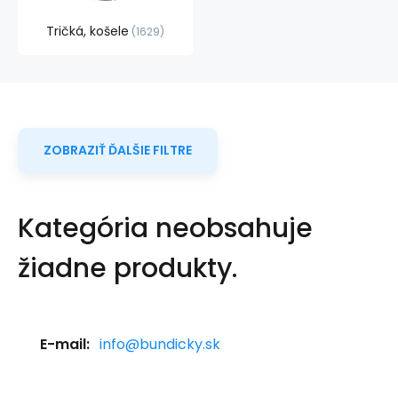
Tričká, košele
1629
ZOBRAZIŤ ĎALŠIE FILTRE
Kategória neobsahuje
žiadne produkty.
E-mail:
info@bundicky.sk