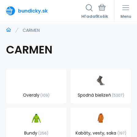
bundicky.sk
Hľadať
Menu
CARMEN
CARMEN
Overaly
Spodná bielizeň
109
5307
Bundy
Kabáty, vesty, saka
256
197