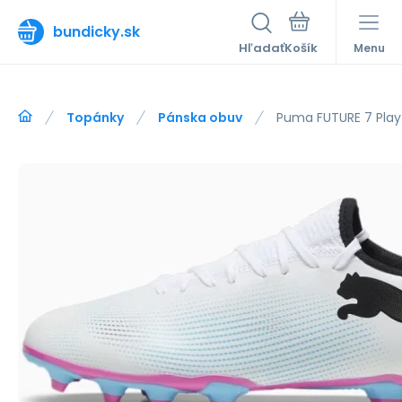
bundicky.sk
Hľadať
Menu
Topánky
Pánska obuv
Puma FUTURE 7 Play