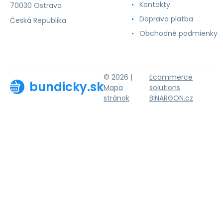
Kontakty
70030 Ostrava
Doprava platba
Česká Republika
Obchodné podmienky
© 2026 |
Ecommerce
bundicky.sk
Mapa
solutions
stránok
BINARGON.cz