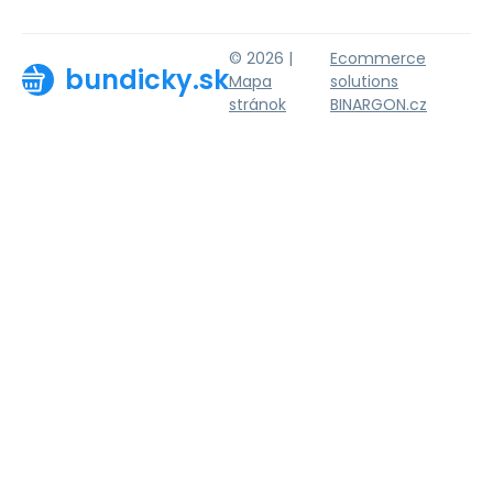
© 2026 |
Ecommerce
bundicky.sk
Mapa
solutions
stránok
BINARGON.cz