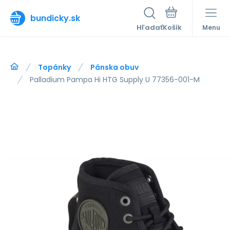
bundicky.sk
Hľadať
Menu
Topánky
Pánska obuv
Palladium Pampa Hi HTG Supply U 77356-001-M