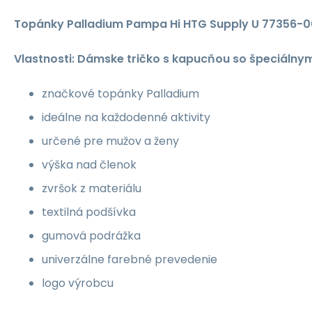
Topánky Palladium Pampa Hi HTG Supply U 77356-
Vlastnosti: Dámske tričko s kapucňou so špeciálnym
značkové topánky Palladium
ideálne na každodenné aktivity
určené pre mužov a ženy
výška nad členok
zvršok z materiálu
textilná podšívka
gumová podrážka
univerzálne farebné prevedenie
logo výrobcu