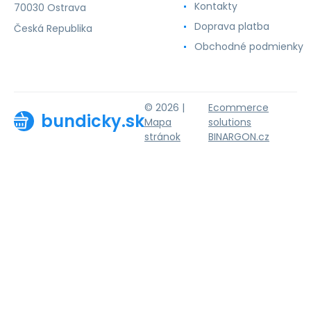
Kontakty
70030 Ostrava
Doprava platba
Česká Republika
Obchodné podmienky
© 2026 |
Ecommerce
bundicky.sk
Mapa
solutions
stránok
BINARGON.cz