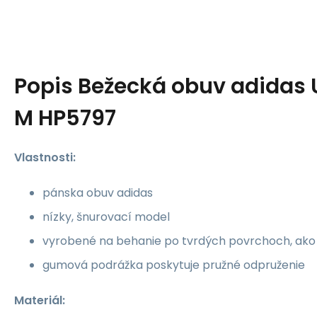
Popis
Bežecká obuv adidas 
M HP5797
Vlastnosti:
pánska obuv adidas
nízky, šnurovací model
vyrobené na behanie po tvrdých povrchoch, ako j
gumová podrážka poskytuje pružné odpruženie
Materiál: