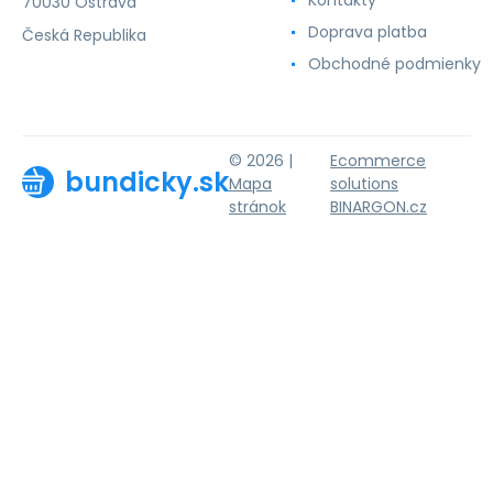
70030 Ostrava
Doprava platba
Česká Republika
Obchodné podmienky
© 2026 |
Ecommerce
bundicky.sk
Mapa
solutions
stránok
BINARGON.cz