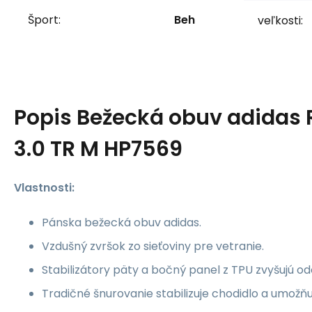
Šport:
Beh
veľkosti:
Popis
Bežecká obuv adidas 
3.0 TR M HP7569
Vlastnosti:
Pánska bežecká obuv adidas.
Vzdušný zvršok zo sieťoviny pre vetranie.
Stabilizátory päty a bočný panel z TPU zvyšujú od
Tradičné šnurovanie stabilizuje chodidlo a umožň