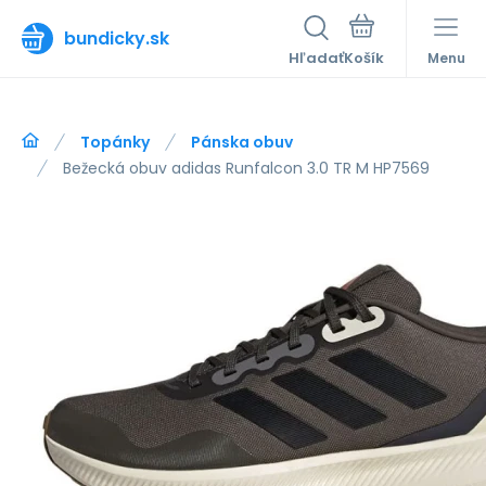
bundicky.sk
Hľadať
Menu
Topánky
Pánska obuv
Bežecká obuv adidas Runfalcon 3.0 TR M HP7569