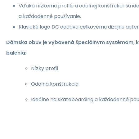
Vďaka nízkemu profilu a odolnej konštrukcii sú i
a každodenné používanie.
Klasické logo DC dodáva celkovému dizajnu auten
Dámska obuv je vybavená špeciálnym systémom, kt
balenia:
Nízky profil
Odolná konštrukcia
Ideálne na skateboarding a každodenné pou