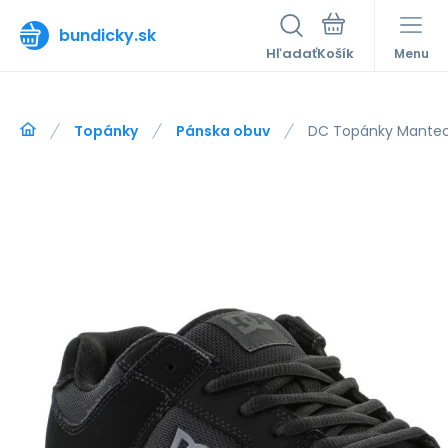
bundicky.sk
Hľadať
Menu
Topánky
Pánska obuv
DC Topánky Mante