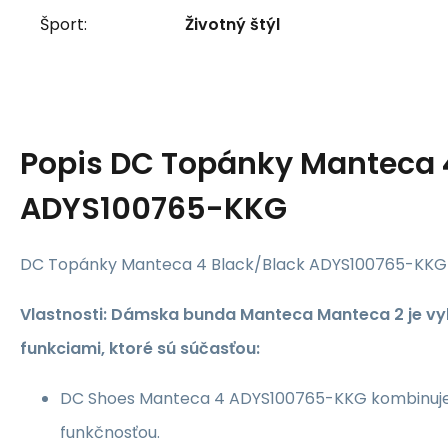
Šport:
Životný štýl
Popis
DC Topánky Manteca 
ADYS100765-KKG
DC Topánky Manteca 4 Black/Black ADYS100765-KKG
Vlastnosti: Dámska bunda Manteca Manteca 2 je v
funkciami, ktoré sú súčasťou:
DC Shoes Manteca 4 ADYS100765-KKG kombinuje vy
funkčnosťou.