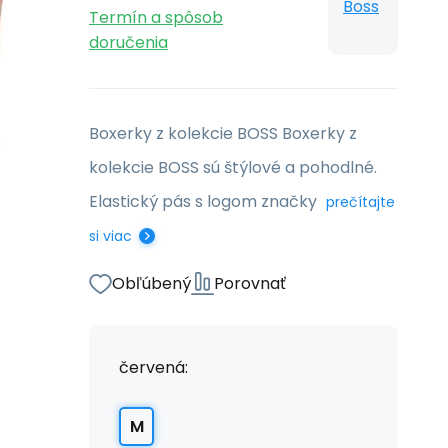
Boss
Termín a spôsob
doručenia
Boxerky z kolekcie BOSS Boxerky z
kolekcie BOSS sú štýlové a pohodlné.
Elastický pás s logom značky
prečítajte
si viac
Obľúbený
Porovnať
červená:
M