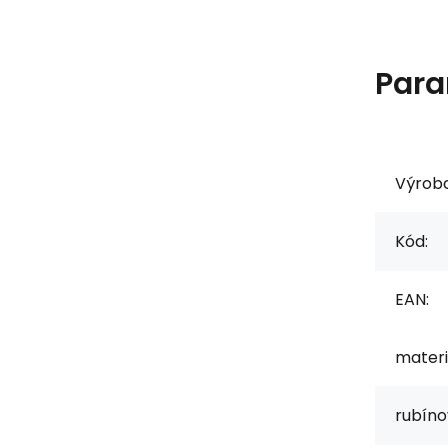
Para
Výrob
Kód:
EAN:
materi
rubíno