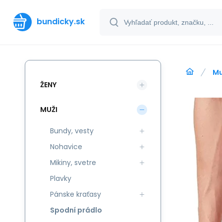
bundicky.sk
Mu
ŽENY
MUŽI
Bundy, vesty
Nohavice
Mikiny, svetre
Plavky
Pánske kraťasy
Spodní prádlo