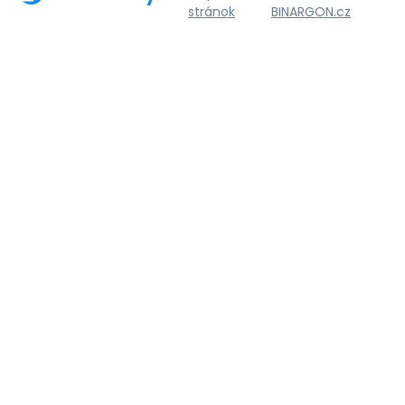
stránok
BINARGON.cz