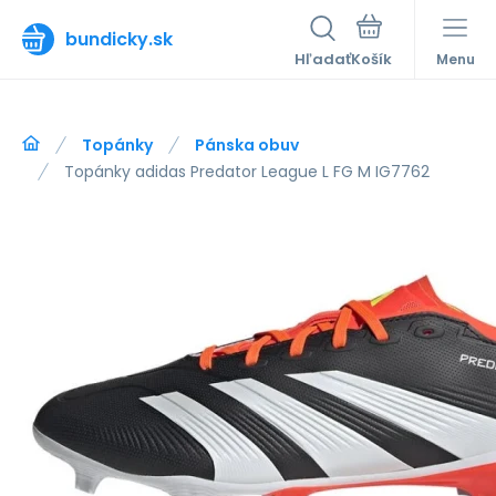
bundicky.sk
Hľadať
Menu
Topánky
Pánska obuv
Topánky adidas Predator League L FG M IG7762