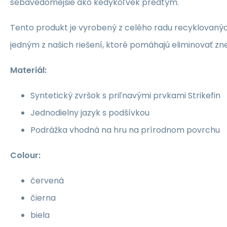
sebavedomejšie ako kedykoľvek predtým.
Tento produkt je vyrobený z celého radu recyklovanýc
jedným z našich riešení, ktoré pomáhajú eliminovať zne
Materiál:
Syntetický zvršok s priľnavými prvkami Strikefin
Jednodielny jazyk s podšívkou
Podrážka vhodná na hru na prírodnom povrchu
Colour:
červená
čierna
biela