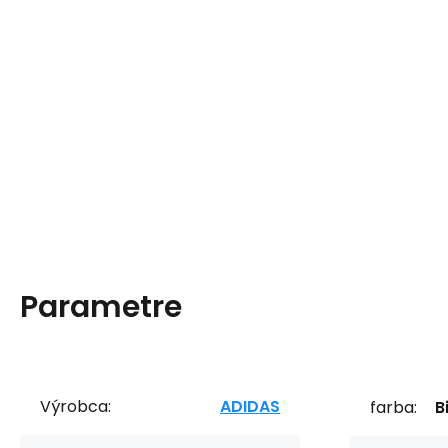
Parametre
Výrobca:
ADIDAS
farba:
B