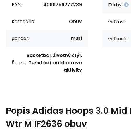
EAN:
4066756277239
Farby:
Kategória:
Obuv
veľkosť:
gender:
muži
veľkosti:
Basketbal, Životný štýl,
Šport:
Turistika/ outdoorové
aktivity
Popis
Adidas Hoops 3.0 Mid 
Wtr M IF2636 obuv