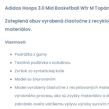
Adidas Hoops 3.0 Mid Basketball Wtr M Topá
Zateplená obuv vyrobená čiastočne z recykl
materiálov.
Vlastnosti:
Podrážka z gumy
Textilná podšívka s kožušinou
Zvršok zo syntetickej kože
Model so šnurovaním
Model vyrobený čiastočne z recyklovaných mate
výrobného procesu, ako sú zvyšky materiálov a 
zabránilo oveľa väčšiemu vplyvu výroby surovín n