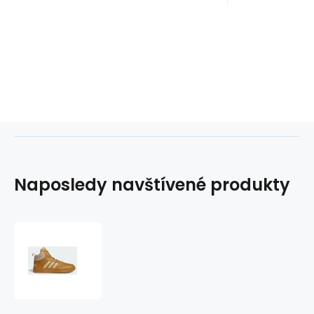
Naposledy navštívené produkty
Adidas
Hoops
3.0
Mid
Basketball