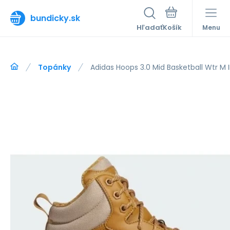
bundicky.sk
Hľadať
Menu
Topánky
Adidas Hoops 3.0 Mid Basketball Wtr M