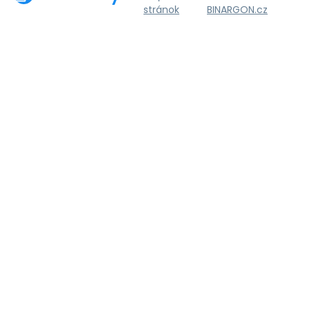
stránok
BINARGON.cz