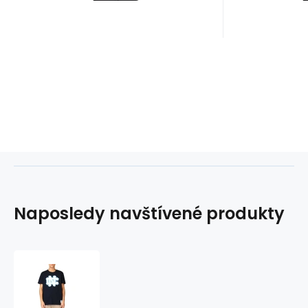
Naposledy navštívené produkty
Mitchell
&
Ness