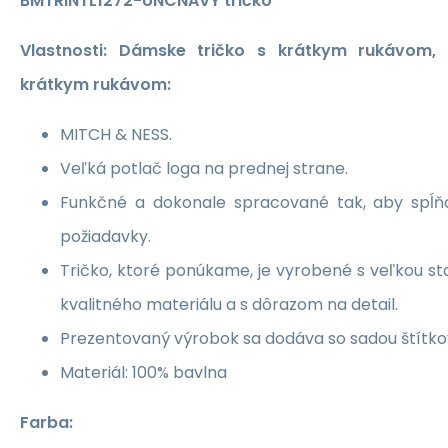
BMTRINTL1272-UNCNAVY tričko
Vlastnosti: Dámske tričko s krátkym rukávom, 
krátkym rukávom:
MITCH & NESS.
Veľká potlač loga na prednej strane.
Funkčné a dokonale spracované tak, aby spĺň
požiadavky.
Tričko, ktoré ponúkame, je vyrobené s veľkou sta
kvalitného materiálu a s dôrazom na detail.
Prezentovaný výrobok sa dodáva so sadou štítko
Materiál: 100% bavlna
Farba: