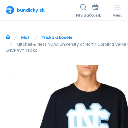
bundicky.sk
Hľadať
Menu
Muži
Tričká a košele
Mitchell & Ness NCAA University of North Carolina Veľk
UNCNAVY Tričko