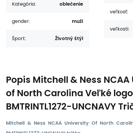
Kategória:
oblečenie
veľkosť:
gender:
muži
veľkosti:
Šport:
Životný štýl
Popis
Mitchell & Ness NCAA 
of North Carolina Veľké log
BMTRINTL1272-UNCNAVY Tri
Mitchell & Ness NCAA University Of North Carol