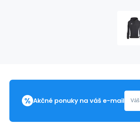
%
Akčné ponuky na váš e-mail