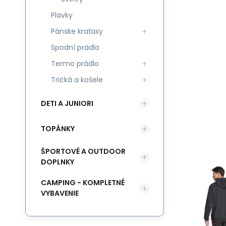
Plavky
Pánske kraťasy
Spodní prádlo
Termo prádlo
Tričká a košele
DETI A JUNIORI
TOPÁNKY
ŠPORTOVÉ A OUTDOOR
DOPLNKY
CAMPING - KOMPLETNÉ
VYBAVENIE