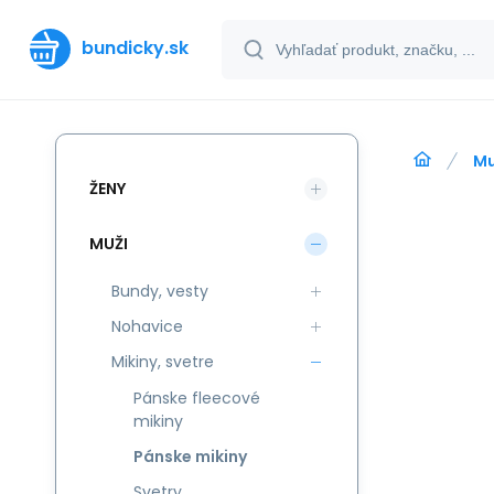
bundicky.sk
Mu
ŽENY
MUŽI
Bundy, vesty
Nohavice
Mikiny, svetre
Pánske fleecové
mikiny
Pánske mikiny
Svetry