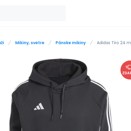
ži
Mikiny, svetre
Pánske mikiny
Adidas Tiro 24 m
ZDA