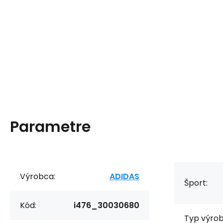
Parametre
Výrobca:
ADIDAS
Šport:
Kód:
i476_30030680
Typ výrob