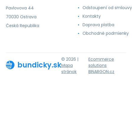
Odstoupení od smlouvy
Pavlovova 44
Kontakty
70030 Ostrava
Doprava platba
Česká Republika
Obchodné podmienky
© 2026 |
Ecommerce
bundicky.sk
Mapa
solutions
stránok
BINARGON.cz