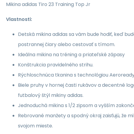
Mikina adidas Tiro 23 Training Top Jr
Vlastnosti:
Detská mikina adidas sa vám bude hodiť, keď bud
postrannej čiary alebo cestovať s tímom.
Ideálna mikina na tréning a priateľské zápasy
Konštrukcia pravidelného strihu.
Rýchloschnúca tkanina s technológiou Aeroready
Biele pruhy v hornej časti rukávov a decentné log
futbalový štýl mikiny adidas.
Jednoduchá mikina s 1/2 zipsom a vyšším zakonče
Rebrované manžety a spodný okraj zaisťujú, že mi
svojom mieste.