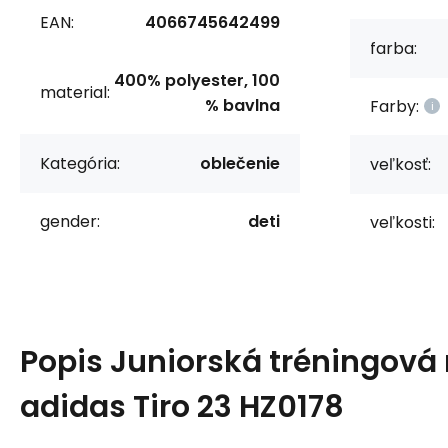
EAN:
4066745642499
farba:
400% polyester, 100
material:
% bavlna
Farby:
Kategória:
oblečenie
veľkosť:
gender:
deti
veľkosti:
Popis
Juniorská tréningová
adidas Tiro 23 HZ0178