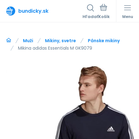
bundicky.sk
Hľadať
Menu
Muži
Mikiny, svetre
Pánske mikiny
Mikina adidas Essentials M GK9079