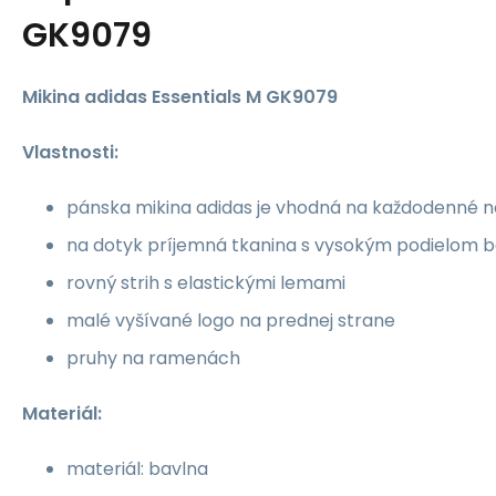
GK9079
Mikina adidas Essentials M GK9079
Vlastnosti:
pánska mikina adidas je vhodná na každodenné n
na dotyk príjemná tkanina s vysokým podielom b
rovný strih s elastickými lemami
malé vyšívané logo na prednej strane
pruhy na ramenách
Materiál:
materiál: bavlna