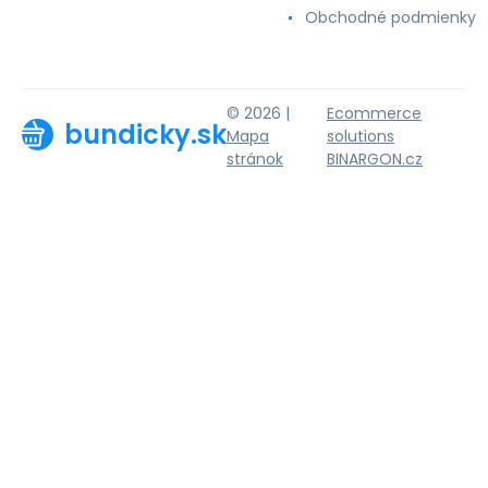
Obchodné podmienky
© 2026 |
Ecommerce
bundicky.sk
Mapa
solutions
stránok
BINARGON.cz