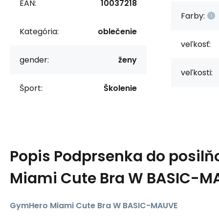
EAN:
10037218
Farby:
Kategória:
oblečenie
veľkosť:
gender:
ženy
veľkosti:
Šport:
Školenie
Popis
Podprsenka do posilň
Miami Cute Bra W BASIC-M
GymHero Miami Cute Bra W BASIC-MAUVE