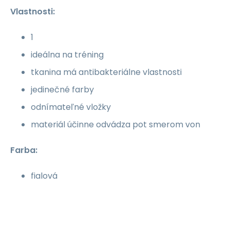
Vlastnosti:
1
ideálna na tréning
tkanina má antibakteriálne vlastnosti
jedinečné farby
odnímateľné vložky
materiál účinne odvádza pot smerom von
Farba:
fialová